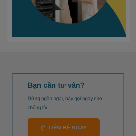
Bạn cần tư vấn?
Đừng ngần ngại, hãy gọi ngay cho
chúng tôi
LIÊN HỆ NGAY