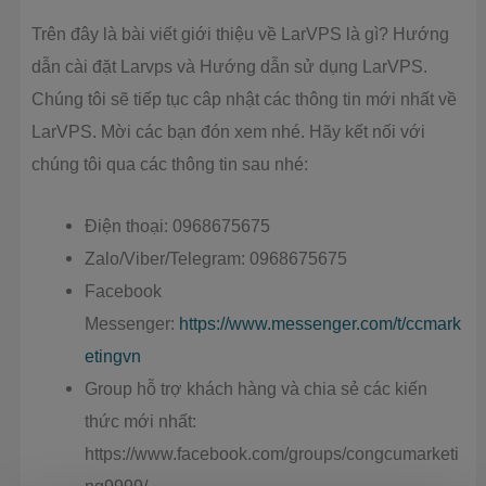
Trên đây là bài viết giới thiệu về LarVPS là gì? Hướng
dẫn cài đặt Larvps và Hướng dẫn sử dụng LarVPS.
Chúng tôi sẽ tiếp tục câp nhật các thông tin mới nhất về
LarVPS. Mời các bạn đón xem nhé. Hãy kết nối với
chúng tôi qua các thông tin sau nhé:
Điện thoại: 0968675675
Zalo/Viber/Telegram: 0968675675
Facebook
Messenger:
https://www.messenger.com/t/ccmark
etingvn
Group hỗ trợ khách hàng và chia sẻ các kiến
thức mới nhất:
https://www.facebook.com/groups/congcumarketi
ng9999/