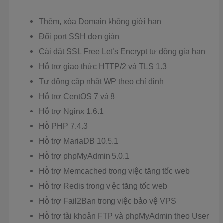
Thêm, xóa Domain không giới hạn
Đổi port SSH đơn giản
Cài đặt SSL Free Let’s Encrypt tự động gia hạn
Hỗ trợ giao thức HTTP/2 và TLS 1.3
Tự động cập nhật WP theo chỉ định
Hỗ trợ CentOS 7 và 8
Hỗ trợ Nginx 1.6.1
Hỗ PHP 7.4.3
Hỗ trợ MariaDB 10.5.1
Hỗ trợ phpMyAdmin 5.0.1
Hỗ trợ Memcached trong việc tăng tốc web
Hỗ trợ Redis trong việc tăng tốc web
Hỗ trợ Fail2Ban trong việc bảo vệ VPS
Hỗ trợ tài khoản FTP và phpMyAdmin theo User