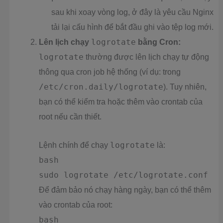
sau khi xoay vòng log, ở đây là yêu cầu Nginx
tải lại cấu hình để bắt đầu ghi vào tệp log mới.
Lên lịch chạy
logrotate
bằng Cron:
logrotate
thường được lên lịch chạy tự động
thông qua cron job hệ thống (ví dụ: trong
/etc/cron.daily/logrotate
). Tuy nhiên,
bạn có thể kiểm tra hoặc thêm vào crontab của
root nếu cần thiết.
Lệnh chính để chạy
logrotate
là:
bash
sudo logrotate /etc/logrotate.conf
Để đảm bảo nó chạy hàng ngày, bạn có thể thêm
vào crontab của root:
bash