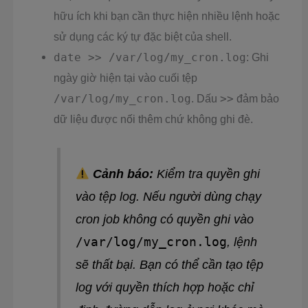
hữu ích khi bạn cần thực hiện nhiều lệnh hoặc
sử dụng các ký tự đặc biệt của shell.
date >> /var/log/my_cron.log
: Ghi
ngày giờ hiện tại vào cuối tệp
/var/log/my_cron.log
. Dấu
>>
đảm bảo
dữ liệu được nối thêm chứ không ghi đè.
Cảnh báo:
Kiểm tra quyền ghi
vào tệp log. Nếu người dùng chạy
cron job không có quyền ghi vào
/var/log/my_cron.log
, lệnh
sẽ thất bại. Bạn có thể cần tạo tệp
log với quyền thích hợp hoặc chỉ