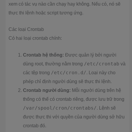
xem có tác vụ nào cần chạy hay không. Nếu có, nó sẽ
thực thi lệnh hoặc script tương ứng.
Các loại Crontab
Có hai loại crontab chính:
Crontab hệ thống:
Được quản lý bởi người
dùng root, thường nằm trong
/etc/crontab
và
các tệp trong
/etc/cron.d/
. Loại này cho
phép chỉ định người dùng sẽ thực thi lệnh.
Crontab người dùng:
Mỗi người dùng trên hệ
thống có thể có crontab riêng, được lưu trữ trong
/var/spool/cron/crontabs/
. Lệnh sẽ
được thực thi với quyền của người dùng sở hữu
crontab đó.