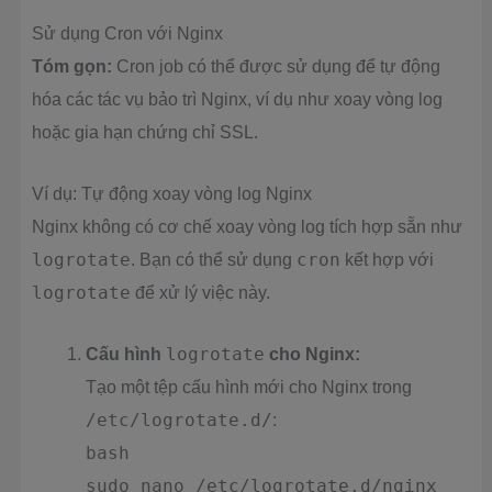
Sử dụng Cron với Nginx
Tóm gọn:
Cron job có thể được sử dụng để tự động
hóa các tác vụ bảo trì Nginx, ví dụ như xoay vòng log
hoặc gia hạn chứng chỉ SSL.
Ví dụ: Tự động xoay vòng log Nginx
Nginx không có cơ chế xoay vòng log tích hợp sẵn như
logrotate
. Bạn có thể sử dụng
cron
kết hợp với
logrotate
để xử lý việc này.
Cấu hình
logrotate
cho Nginx:
Tạo một tệp cấu hình mới cho Nginx trong
/etc/logrotate.d/
:
bash
sudo nano /etc/logrotate.d/nginx