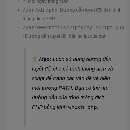
*
: Mỗi ngày trong tuần
/usr/bin/php
: Đường dẫn tuyệt đối đến trình
thông dịch PHP.
/var/www/html/scripts/my_script.php
: Đường dẫn tuyệt đối đến script của bạn.
Mẹo:
Luôn sử dụng đường dẫn
tuyệt đối cho cả trình thông dịch và
script để tránh các vấn đề về biến
môi trường PATH. Bạn có thể tìm
đường dẫn của trình thông dịch
which php
PHP bằng lệnh
.