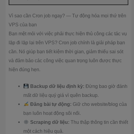
Vì sao cần Cron job ngay? — Tự động hóa mọi thứ trên
VPS của bạn
Bạn mệt mỏi với việc phải thực hiện thủ công các tác vụ
lặp đi lặp lại trên VPS? Cron job chính là giải pháp bạn
cần. Nó giúp bạn tiết kiệm thời gian, giảm thiểu sai sót
và đảm bảo các công việc quan trọng luôn được thực
hiện đúng hẹn.
Backup dữ liệu định kỳ:
Đừng bao giờ đánh
mất dữ liệu quý giá vì quên backup.
Đăng bài tự động:
Giữ cho website/blog của
bạn luôn hoạt động sôi nổi.
Scraping dữ liệu:
Thu thập thông tin cần thiết
một cách hiệu quả.