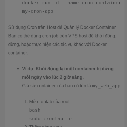
docker run -d --name cron-container
my-cron-app
Sử dụng Cron trên Host để Quản lý Docker Container
Bạn có thể dùng cron job trên VPS host để khởi động,
dừng, hoặc thực hiện các tác vụ khác với Docker
container.
Ví dụ: Khởi động lại một container bị dừng
mỗi ngày vào lúc 2 giờ sáng.
Giả sử container của bạn có tên là
my_web_app
.
Mở crontab của root:
bash
sudo crontab -e