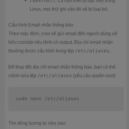
/dev/null
: Là một thiết bị đặc biệt trong
Linux, mọi thứ ghi vào đó sẽ bị loại bỏ.
Cấu hình Email nhận thông báo
Theo mặc định, cron sẽ gửi email đến người dùng sở
hữu crontab nếu lệnh có output. Địa chỉ email nhận
thường được cấu hình trong tệp
/etc/aliases
.
Để thay đổi địa chỉ email nhận thông báo, bạn có thể
chỉnh sửa tệp
/etc/aliases
(yêu cầu quyền root):
sudo
nano
Tìm dòng tương tự như sau: