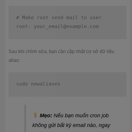
# Make root send mail to user

root: 
your_email@example.com
Sau khi chỉnh sửa, bạn cần cập nhật cơ sở dữ liệu
alias:
sudo
Mẹo:
Nếu bạn muốn cron job
không gửi bất kỳ email nào, ngay