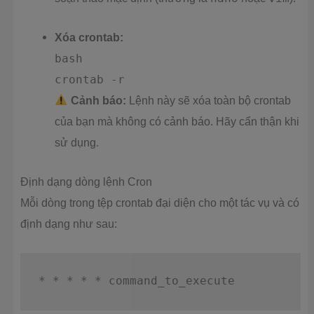
Xóa crontab:
bash
crontab -r
Cảnh báo:
Lệnh này sẽ xóa toàn bộ crontab
của bạn mà không có cảnh báo. Hãy cẩn thận khi
sử dụng.
Định dạng dòng lệnh Cron
Mỗi dòng trong tệp crontab đại diện cho một tác vụ và có
định dạng như sau: