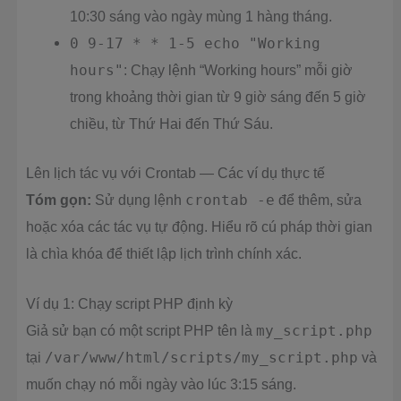
10:30 sáng vào ngày mùng 1 hàng tháng.
0 9-17 * * 1-5 echo "Working
hours"
: Chạy lệnh “Working hours” mỗi giờ
trong khoảng thời gian từ 9 giờ sáng đến 5 giờ
chiều, từ Thứ Hai đến Thứ Sáu.
Lên lịch tác vụ với Crontab — Các ví dụ thực tế
Tóm gọn:
Sử dụng lệnh
crontab -e
để thêm, sửa
hoặc xóa các tác vụ tự động. Hiểu rõ cú pháp thời gian
là chìa khóa để thiết lập lịch trình chính xác.
Ví dụ 1: Chạy script PHP định kỳ
Giả sử bạn có một script PHP tên là
my_script.php
tại
/var/www/html/scripts/my_script.php
và
muốn chạy nó mỗi ngày vào lúc 3:15 sáng.