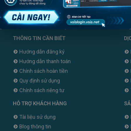
ại, hãy gọi ngay cho chúng tôi
THÔNG TIN CẦN BIẾT
DỊ
Hướng dẫn đăng ký
Hướng dẫn thanh toán
Chính sách hoàn tiền
Quy định sử dụng
Chính sách riêng tư
HỖ TRỢ KHÁCH HÀNG
SẢ
Tài liệu sử dụng
Blog thông tin