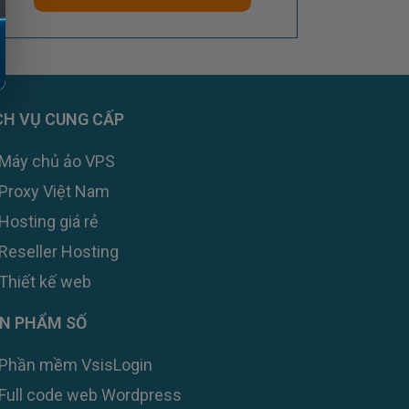
CH VỤ CUNG CẤP
Máy chủ ảo VPS
Proxy Việt Nam
Hosting giá rẻ
Reseller Hosting
Thiết kế web
N PHẨM SỐ
Zalo
Phần mềm VsisLogin
Messenger
Full code web Wordpress