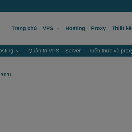
Trang chủ
VPS
Hosting
Proxy
Thiết k
sting
Quản trị VPS – Server
Kiến thức về prox
 2020