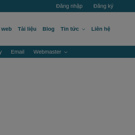
Đăng nhập
Đăng ký
ế web
Tài liệu
Blog
Tin tức
Liên hệ
y
Email
Webmaster