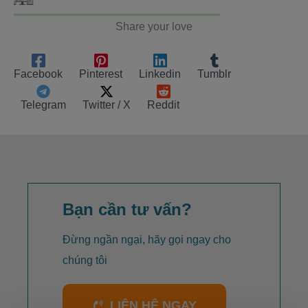
Share your love
Facebook
Pinterest
Linkedin
Tumblr
Telegram
Twitter / X
Reddit
Bạn cần tư vấn?
Đừng ngần ngại, hãy gọi ngay cho
chúng tôi
LIÊN HỆ NGAY