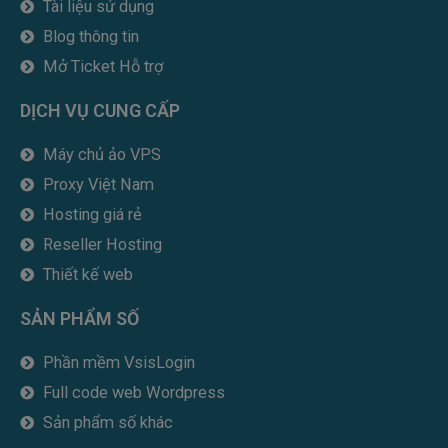
Tài liệu sử dụng
Blog thông tin
Mở Ticket Hỗ trợ
DỊCH VỤ CUNG CẤP
Máy chủ ảo VPS
Proxy Việt Nam
Hosting giá rẻ
Reseller Hosting
Thiết kế web
SẢN PHẨM SỐ
Phần mềm VsisLogin
Full code web Wordpress
Sản phẩm số khác