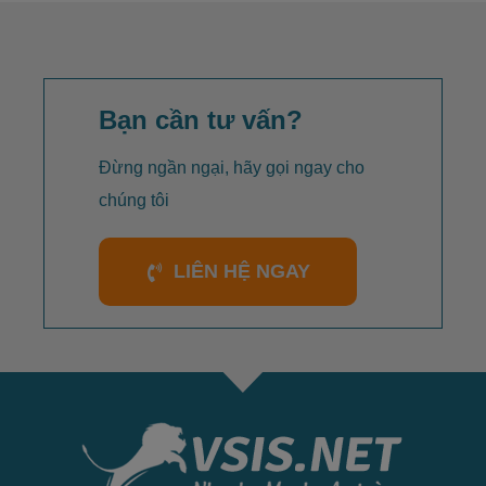
Bạn cần tư vấn?
Đừng ngần ngại, hãy gọi ngay cho
chúng tôi
LIÊN HỆ NGAY