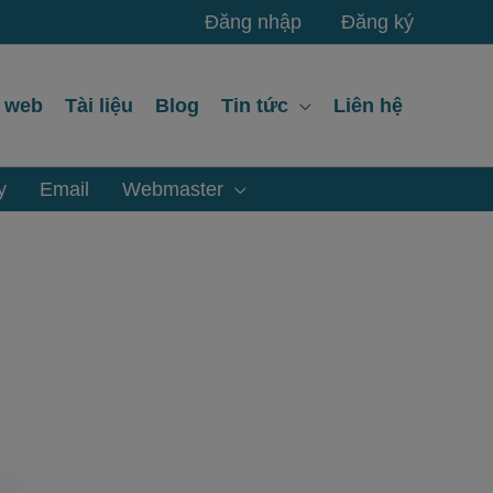
Đăng nhập
Đăng ký
ế web
Tài liệu
Blog
Tin tức
Liên hệ
y
Email
Webmaster