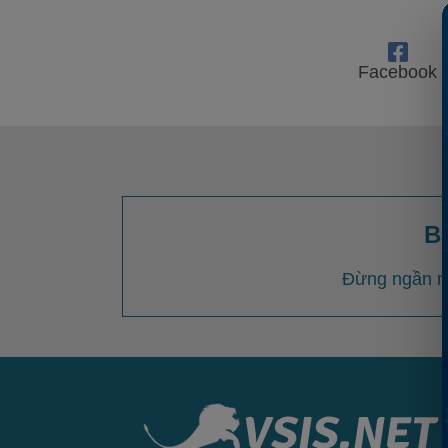
Facebook
B
Đừng ngần ng