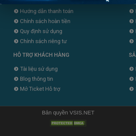
Hướng dẫn đăng ký
Hướng dẫn thanh toán
Chính sách hoàn tiền
Quy định sử dụng
Chính sách riêng tư
HỖ TRỢ KHÁCH HÀNG
SẢ
Tài liệu sử dụng
Blog thông tin
Mở Ticket Hỗ trợ
Bản quyền VSIS.NET