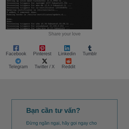
Share your love
Facebook
Pinterest
Linkedin
Tumblr
Telegram
Twitter / X
Reddit
Bạn cần tư vấn?
Đừng ngần ngại, hãy gọi ngay cho