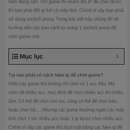
hiện đang cần. Với game thì muốn đổi IP để chơi được
thì bạn phải đổi ip full cả máy tính. Chính vì vậy bạn phải
sử dụng socks5 proxy. Trong bài viết này chúng tôi sẽ
hướng dẫn các bạn cách tự setup 1 socks5 proxy để
chơi game nhé.
Mục lục
Tại sao phải có cách fake ip để chơi game?
Hiện các game thủ không chỉ chơi có 1 acc đâu. Mà
chơi rất nhiều acc, mục đích để chơi nhiều acc thì nhiều
lắm. Có thể để chơi cho vui, cũng có thể để chơi bán,
hoặc chơi hộ,… Nhưng các game thường ngăn các máy
tính chơi 1 lúc nhiều acc hoặc 1 ip được chơi nhiều acc.
Chính vì vậy các game thủ lách luật bằng các fake ip để