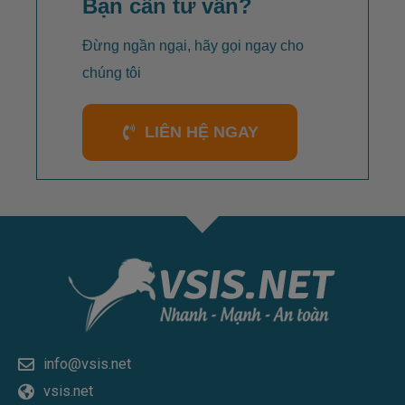
Bạn cần tư vấn?
Đừng ngần ngại, hãy gọi ngay cho
chúng tôi
LIÊN HỆ NGAY
info@vsis.net
vsis.net