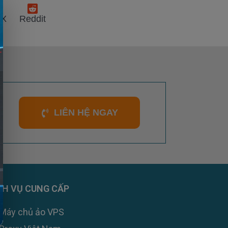
 X
Reddit
LIÊN HỆ NGAY
CH VỤ CUNG CẤP
Máy chủ ảo VPS