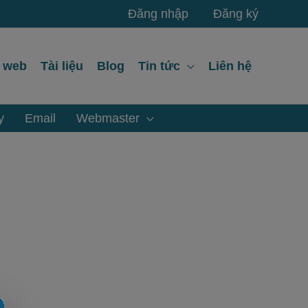
Đăng nhập
Đăng ký
ế web
Tài liệu
Blog
Tin tức
Liên hệ
y
Email
Webmaster