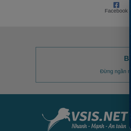
Facebook
B
Đừng ngần ng