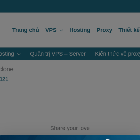
Trang chủ
VPS
Hosting
Proxy
Thiết k
sting
Quản trị VPS – Server
Kiến thức về prox
clone
2021
Share your love