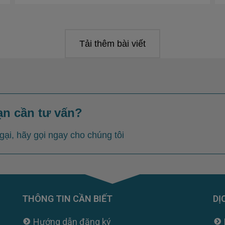
Tải thêm bài viết
ạn cần tư vấn?
ại, hãy gọi ngay cho chúng tôi
THÔNG TIN CẦN BIẾT
DỊ
Hướng dẫn đăng ký