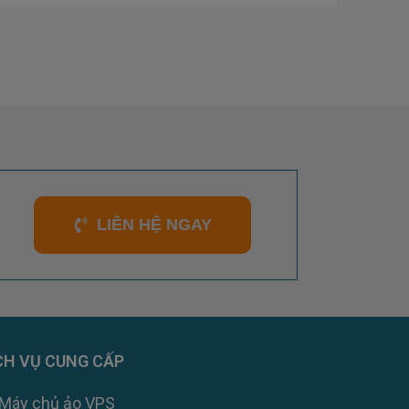
LIÊN HỆ NGAY
CH VỤ CUNG CẤP
Máy chủ ảo VPS