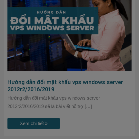
đổi
mật
khẩu
vps
windows
server
2012r2/2016/2019
Hướng dẫn đổi mật khẩu vps windows server
2012r2/2016/2019
Hướng dẫn đổi mật khẩu vps windows server
2012r2/2016/2019 sẽ là bài viết hỗ trợ […]
Xem chi tiết »