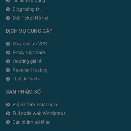
Tài liệu sử dụng
Blog thông tin
Mở Ticket Hỗ trợ
DỊCH VỤ CUNG CẤP
Máy chủ ảo VPS
Proxy Việt Nam
Hosting giá rẻ
Reseller Hosting
Thiết kế web
SẢN PHẨM SỐ
Phần mềm VsisLogin
Full code web Wordpress
Sản phẩm số khác