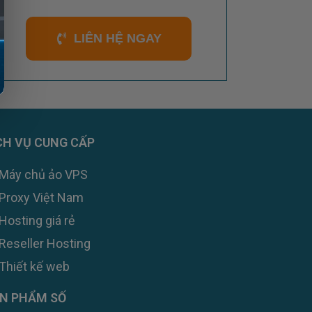
LIÊN HỆ NGAY
CH VỤ CUNG CẤP
Máy chủ ảo VPS
Proxy Việt Nam
Hosting giá rẻ
Reseller Hosting
Thiết kế web
N PHẨM SỐ
Zalo