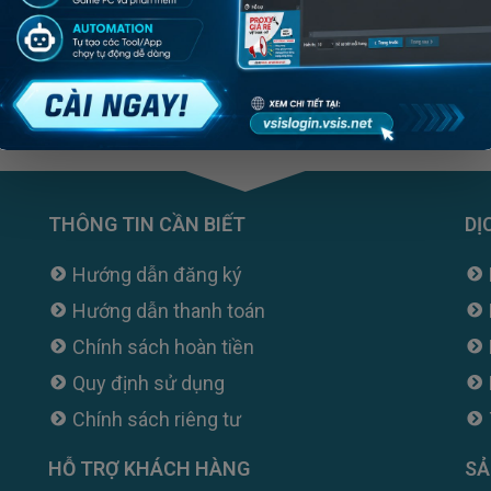
ạn cần tư vấn?
ại, hãy gọi ngay cho chúng tôi
THÔNG TIN CẦN BIẾT
DỊ
Hướng dẫn đăng ký
Hướng dẫn thanh toán
Chính sách hoàn tiền
Quy định sử dụng
Chính sách riêng tư
HỖ TRỢ KHÁCH HÀNG
SẢ