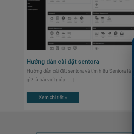
sentora
Hướng dẫn cài đặt sentora
Hướng dẫn cài đặt sentora và tìm hiểu Sentora là
gì? là bài viết giúp […]
Xem chi tiết »