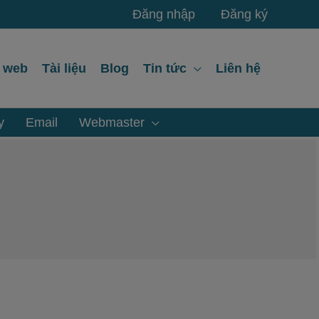
Đăng nhập
Đăng ký
ế web
Tài liệu
Blog
Tin tức
Liên hệ
y
Email
Webmaster