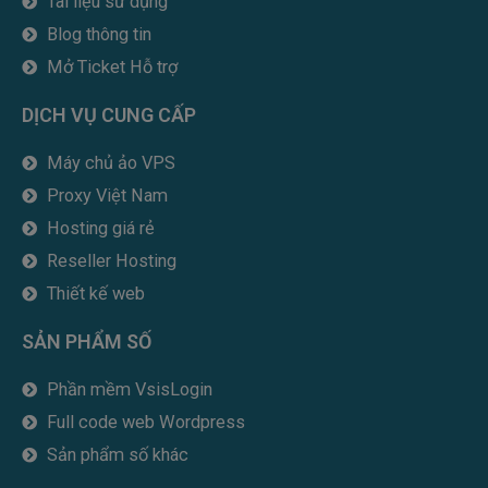
Tài liệu sử dụng
Blog thông tin
Mở Ticket Hỗ trợ
DỊCH VỤ CUNG CẤP
Máy chủ ảo VPS
Proxy Việt Nam
Hosting giá rẻ
Reseller Hosting
Thiết kế web
SẢN PHẨM SỐ
Phần mềm VsisLogin
Full code web Wordpress
Sản phẩm số khác