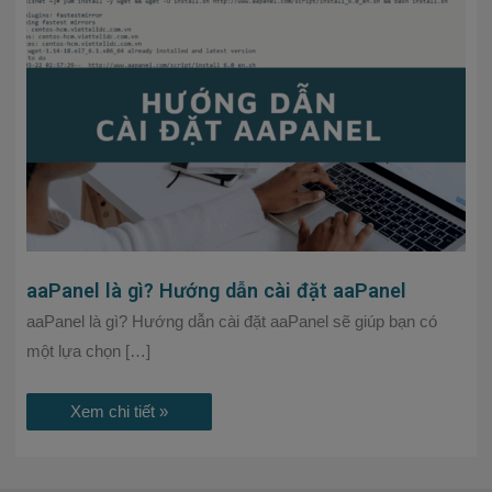
gì?
Hướng
dẫn
cài
đặt
aaPanel
aaPanel là gì? Hướng dẫn cài đặt aaPanel
aaPanel là gì? Hướng dẫn cài đặt aaPanel sẽ giúp bạn có
một lựa chọn […]
Xem chi tiết »